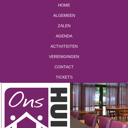
HOME
ALGEMEEN
ZALEN
AGENDA
ACTIVITEITEN
VERENIGINGEN
CONTACT
TICKETS
Mia de Groot zaal