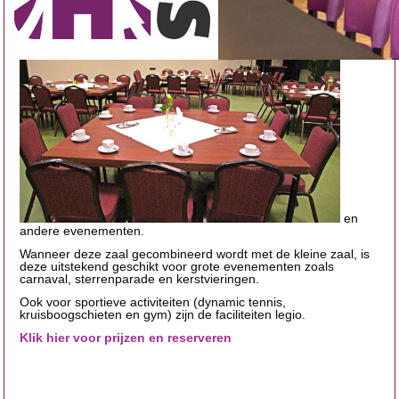
De Mia de Groot zaal is ideaal voor feesten, partijen,
koffietafels, informatiebijeenkomsten
en
andere evenementen.
Wanneer deze zaal gecombineerd wordt met de kleine zaal, is
deze uitstekend geschikt voor grote evenementen zoals
carnaval, sterrenparade en kerstvieringen.
Ook voor sportieve activiteiten (dynamic tennis,
kruisboogschieten en gym) zijn de faciliteiten legio.
Klik hier voor prijzen en reserveren